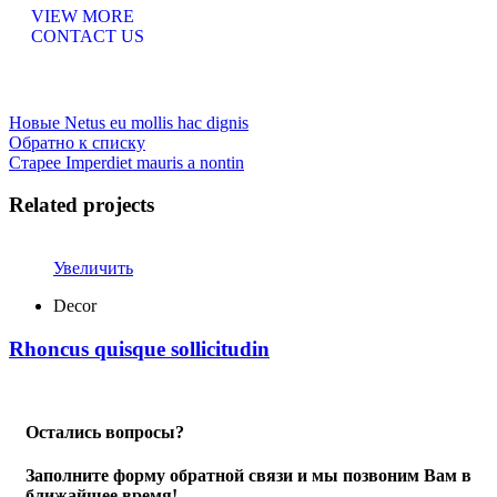
VIEW MORE
CONTACT US
Новые
Netus eu mollis hac dignis
Обратно к списку
Старее
Imperdiet mauris a nontin
Related projects
Увеличить
Decor
Rhoncus quisque sollicitudin
Остались вопросы?
Заполните форму обратной связи и мы позвоним Вам в
ближайшее время!