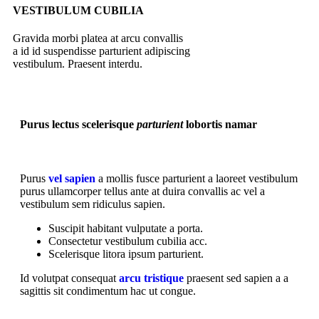
VESTIBULUM CUBILIA
Gravida morbi platea at arcu convallis
a id id suspendisse parturient adipiscing
vestibulum. Praesent interdu.
Purus lectus scelerisque
parturient
lobortis namar
Purus
vel sapien
a mollis fusce parturient a laoreet vestibulum
purus ullamcorper tellus ante at duira convallis ac vel a
vestibulum sem ridiculus sapien.
Suscipit habitant vulputate a porta.
Consectetur vestibulum cubilia acc.
Scelerisque litora ipsum parturient.
Id volutpat consequat
arcu tristique
praesent sed sapien a a
sagittis sit condimentum hac ut congue.