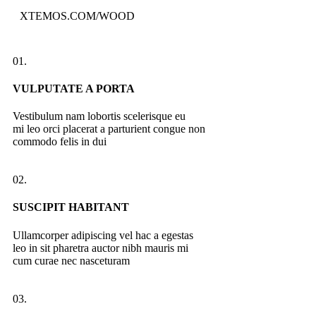
XTEMOS.COM/WOOD
01.
VULPUTATE A PORTA
Vestibulum nam lobortis scelerisque eu
mi leo orci placerat a parturient congue non
commodo felis in dui
02.
SUSCIPIT HABITANT
Ullamcorper adipiscing vel hac a egestas
leo in sit pharetra auctor nibh mauris mi
cum curae nec nasceturam
03.