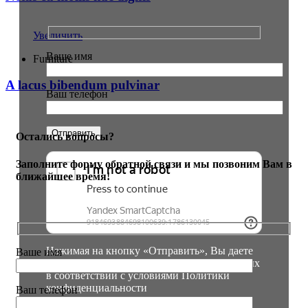
Увеличить
Ваше имя
Furniture
A lacus bibendum pulvinar
Ваш телефон
Остались вопросы?
Заполните форму обратной связи и мы позвоним Вам в
ближайшее время!
Нажимая на кнопку «Отправить», Вы даете
Ваше имя
согласие на обработку персональных данных
в соответствии с условиями
Политики
конфиденциальности
Ваш телефон